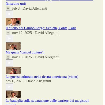
finiscono qui)
feb 3
David Allegranti
•
Il duello nel Campo Largo: Schlein, Conte, Salis
nov 12, 2025
David Allegranti
•
Ma quale "cancel culture"!
nov 10, 2025
David Allegranti
•
La guerra culturale nella destra americana (video)
nov 6, 2025
David Allegranti
•
La battaglia sulla separazione delle carriere dei magistrati