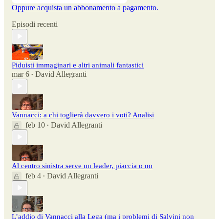
Oppure acquista un abbonamento a pagamento.
Episodi recenti
Piduisti immaginari e altri animali fantastici
mar 6
David Allegranti
•
Vannacci: a chi toglierà davvero i voti? Analisi
feb 10
David Allegranti
•
Al centro sinistra serve un leader, piaccia o no
feb 4
David Allegranti
•
L’addio di Vannacci alla Lega (ma i problemi di Salvini non