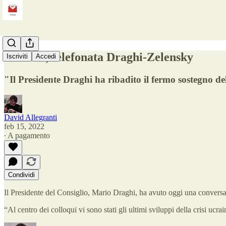
Ucraina, telefonata Draghi-Zelensky
Iscriviti
Accedi
"Il Presidente Draghi ha ribadito il fermo sostegno del
David Allegranti
feb 15, 2022
∙ A pagamento
Condividi
Il Presidente del Consiglio, Mario Draghi, ha avuto oggi una conversa
“Al centro dei colloqui vi sono stati gli ultimi sviluppi della crisi ucr