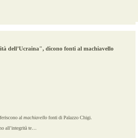
nità dell’Ucraina", dicono fonti al machiavello
feriscono al
machiavello
fonti di Palazzo Chigi.
no all’integrità te…