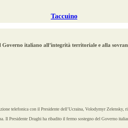
Taccuino
 Governo italiano all’integrità territoriale e alla sovra
zione telefonica con il Presidente dell’Ucraina, Volodymyr Zelensky, ri
aina. Il Presidente Draghi ha ribadito il fermo sostegno del Governo italia