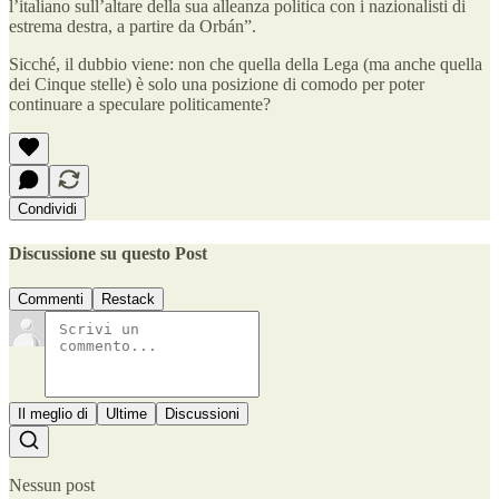
l’italiano sull’altare della sua alleanza politica con i nazionalisti di
estrema destra, a partire da Orbán”.
Sicché, il dubbio viene: non che quella della Lega (ma anche quella
dei Cinque stelle) è solo una posizione di comodo per poter
continuare a speculare politicamente?
Condividi
Discussione su questo Post
Commenti
Restack
Il meglio di
Ultime
Discussioni
Nessun post