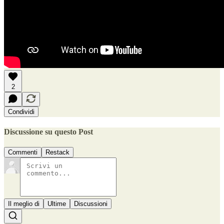
2
Condividi
Discussione su questo Post
Commenti
Restack
Il meglio di
Ultime
Discussioni