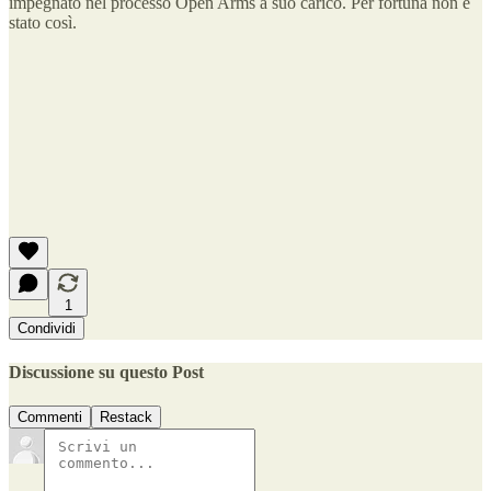
impegnato nel processo Open Arms a suo carico. Per fortuna non è
stato così.
1
Condividi
Discussione su questo Post
Commenti
Restack