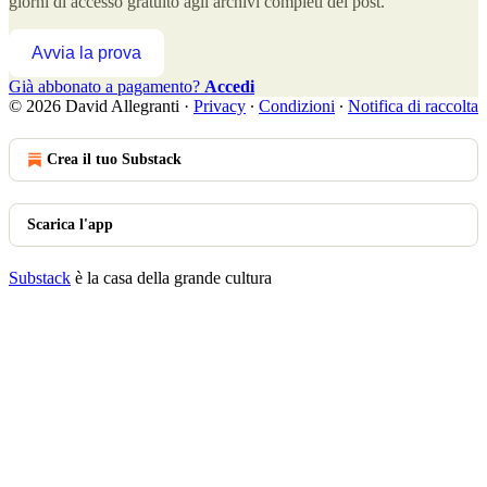
giorni di accesso gratuito agli archivi completi dei post.
Avvia la prova
Già abbonato a pagamento?
Accedi
© 2026 David Allegranti
·
Privacy
∙
Condizioni
∙
Notifica di raccolta
Crea il tuo Substack
Scarica l'app
Substack
è la casa della grande cultura