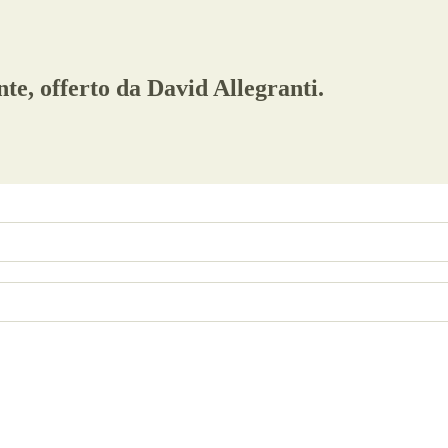
te, offerto da David Allegranti.