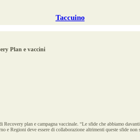
Taccuino
ery Plan e vaccini
 di Recovery plan e campagna vaccinale. “Le sfide che abbiamo davanti s
overno e Regioni deve essere di collaborazione altrimenti queste sfide non