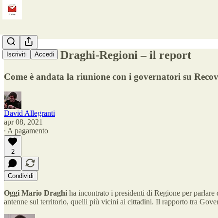
L'incontro Draghi-Regioni – il report
Iscriviti
Accedi
Come è andata la riunione con i governatori su Recov
David Allegranti
apr 08, 2021
∙ A pagamento
2
Condividi
Oggi Mario Draghi
ha incontrato i presidenti di Regione per parlare
antenne sul territorio, quelli più vicini ai cittadini. Il rapporto tra G