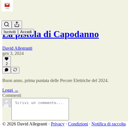
La pistola di Capodanno
Iscriviti
Accedi
David Allegranti
gen 3, 2024
2
Buon anno, prima puntata delle Pecore Elettriche del 2024.
Leggi →
Commenti
© 2026 David Allegranti
·
Privacy
∙
Condizioni
∙
Notifica di raccolta