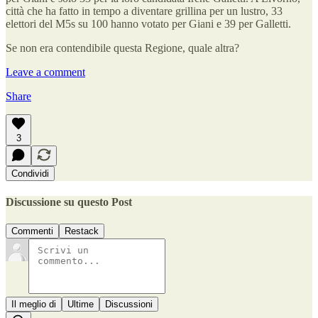
città che ha fatto in tempo a diventare grillina per un lustro, 33
elettori del M5s su 100 hanno votato per Giani e 39 per Galletti.
Se non era contendibile questa Regione, quale altra?
Leave a comment
Share
3
Condividi
Discussione su questo Post
Commenti
Restack
Il meglio di
Ultime
Discussioni