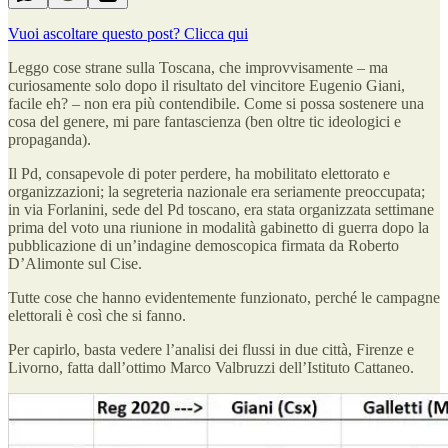
Vuoi ascoltare questo post? Clicca qui
Leggo cose strane sulla Toscana, che improvvisamente – ma
curiosamente solo dopo il risultato del vincitore Eugenio Giani,
facile eh? – non era più contendibile. Come si possa sostenere una
cosa del genere, mi pare fantascienza (ben oltre tic ideologici e
propaganda).
Il Pd, consapevole di poter perdere, ha mobilitato elettorato e
organizzazioni; la segreteria nazionale era seriamente preoccupata;
in via Forlanini, sede del Pd toscano, era stata organizzata settimane
prima del voto una riunione in modalità gabinetto di guerra dopo la
pubblicazione di un’indagine demoscopica firmata da Roberto
D’Alimonte sul Cise.
Tutte cose che hanno evidentemente funzionato, perché le campagne
elettorali è così che si fanno.
Per capirlo, basta vedere l’analisi dei flussi in due città, Firenze e
Livorno, fatta dall’ottimo Marco Valbruzzi dell’Istituto Cattaneo.