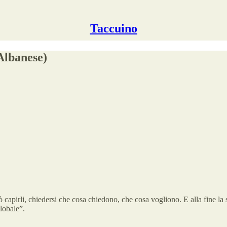
Taccuino
 Albanese)
 capirli, chiedersi che cosa chiedono, che cosa vogliono. E alla fine la st
lobale”.
.