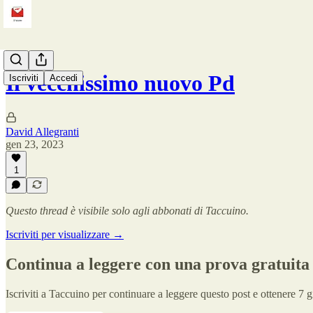
Il vecchissimo nuovo Pd
Iscriviti
Accedi
David Allegranti
gen 23, 2023
1
Questo thread è visibile solo agli abbonati di Taccuino.
Iscriviti per visualizzare →
Continua a leggere con una prova gratuita 
Iscriviti a
Taccuino
per continuare a leggere questo post e ottenere 7 gi