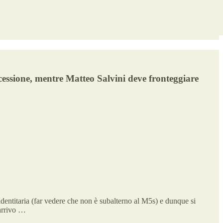
ccessione, mentre Matteo Salvini deve fronteggiare
identitaria (far vedere che non è subalterno al M5s) e dunque si
’arrivo …