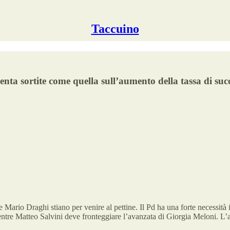
Taccuino
venta sortite come quella sull’aumento della tassa di su
Mario Draghi stiano per venire al pettine. Il Pd ha una forte necessità 
mentre Matteo Salvini deve fronteggiare l’avanzata di Giorgia Meloni. L