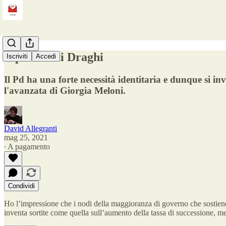
Il pettine di Draghi
Iscriviti
Accedi
Il Pd ha una forte necessità identitaria e dunque si in
l'avanzata di Giorgia Meloni.
David Allegranti
mag 25, 2021
∙ A pagamento
Condividi
Ho l’impressione che i nodi della maggioranza di governo che sostiene 
inventa sortite come quella sull’aumento della tassa di successione, 