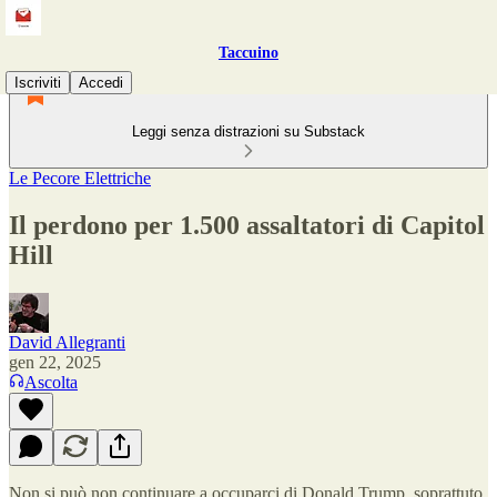
Taccuino
Iscriviti
Accedi
Leggi senza distrazioni su Substack
Le Pecore Elettriche
Il perdono per 1.500 assaltatori di Capitol
Hill
David Allegranti
gen 22, 2025
Ascolta
Non si può non continuare a occuparci di Donald Trump, soprattuto