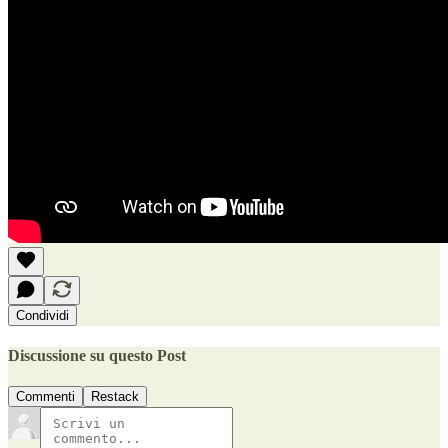
Condividi
Discussione su questo Post
Commenti
Restack