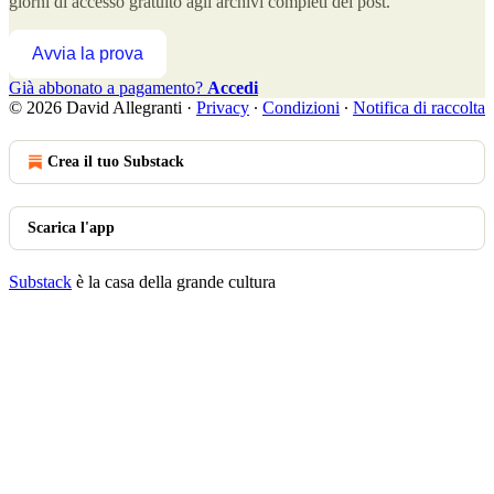
giorni di accesso gratuito agli archivi completi dei post.
Avvia la prova
Già abbonato a pagamento?
Accedi
© 2026 David Allegranti
·
Privacy
∙
Condizioni
∙
Notifica di raccolta
Crea il tuo Substack
Scarica l'app
Substack
è la casa della grande cultura