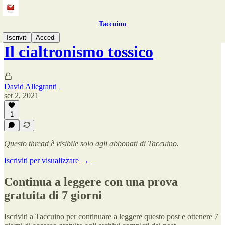
Taccuino
Iscriviti
Accedi
Il cialtronismo tossico
David Allegranti
set 2, 2021
1
Questo thread è visibile solo agli abbonati di Taccuino.
Iscriviti per visualizzare →
Continua a leggere con una prova
gratuita di 7 giorni
Iscriviti a
Taccuino
per continuare a leggere questo post e ottenere 7