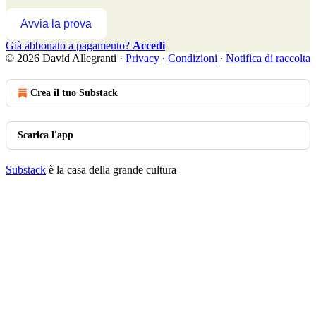
Avvia la prova
Già abbonato a pagamento?
Accedi
© 2026 David Allegranti
·
Privacy
∙
Condizioni
∙
Notifica di raccolta
Crea il tuo Substack
Scarica l'app
Substack
è la casa della grande cultura