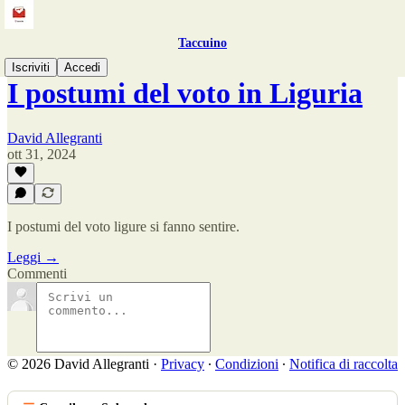
Taccuino
Iscriviti
Accedi
I postumi del voto in Liguria
David Allegranti
ott 31, 2024
I postumi del voto ligure si fanno sentire.
Leggi →
Commenti
© 2026 David Allegranti
·
Privacy
∙
Condizioni
∙
Notifica di raccolta