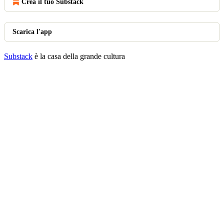
Crea il tuo Substack
Scarica l'app
Substack
è la casa della grande cultura