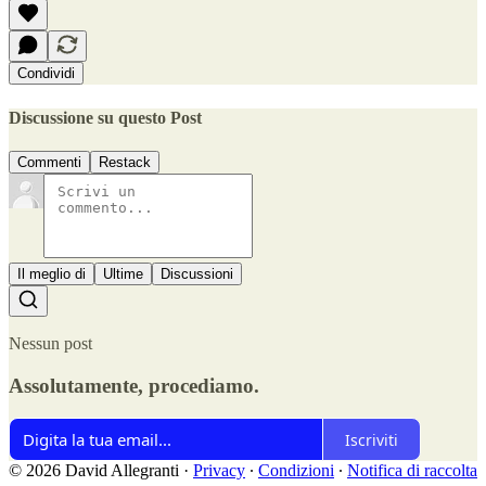
Condividi
Discussione su questo Post
Commenti
Restack
Il meglio di
Ultime
Discussioni
Nessun post
Assolutamente, procediamo.
Iscriviti
© 2026 David Allegranti
·
Privacy
∙
Condizioni
∙
Notifica di raccolta