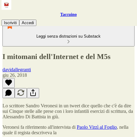
Taccuino
Iscriviti
Accedi
Leggi senza distrazioni su Substack
I mitomani dell'Internet e del M5s
davidallegranti
giu 26, 2018
Lo scrittore Sandro Veronesi in un tweet dice quello che c'è da dire
sui Cinque stelle alle prese con i loro infantili esercizi di scrittura, da
Alessandro Di Battista in giù.
Veronesi fa riferimento all'intervista di
Paolo Virzì al Foglio
, nella
quale il regista descriveva la