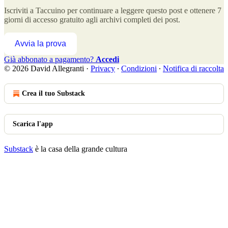
Iscriviti a
Taccuino
per continuare a leggere questo post e ottenere 7
giorni di accesso gratuito agli archivi completi dei post.
Avvia la prova
Già abbonato a pagamento?
Accedi
© 2026 David Allegranti
·
Privacy
∙
Condizioni
∙
Notifica di raccolta
Crea il tuo Substack
Scarica l'app
Substack
è la casa della grande cultura