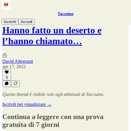
Taccuino
Iscriviti
Accedi
Hanno fatto un deserto e
l’hanno chiamato…
David Allegranti
apr 17, 2022
5
Questo thread è visibile solo agli abbonati di Taccuino.
Iscriviti per visualizzare →
Continua a leggere con una prova
gratuita di 7 giorni