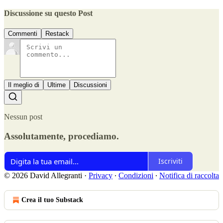
Discussione su questo Post
Commenti
Restack
Il meglio di
Ultime
Discussioni
Nessun post
Assolutamente, procediamo.
Iscriviti
© 2026 David Allegranti
·
Privacy
∙
Condizioni
∙
Notifica di raccolta
Crea il tuo Substack