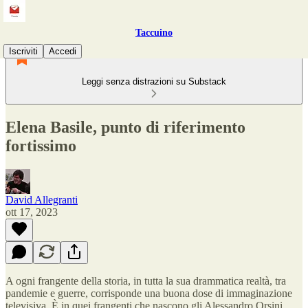
Taccuino
Iscriviti
Accedi
Leggi senza distrazioni su Substack
Elena Basile, punto di riferimento
fortissimo
David Allegranti
ott 17, 2023
A ogni frangente della storia, in tutta la sua drammatica realtà, tra
pandemie e guerre, corrisponde una buona dose di immaginazione
televisiva. È in quei frangenti che nascono gli Alessandro Orsini,