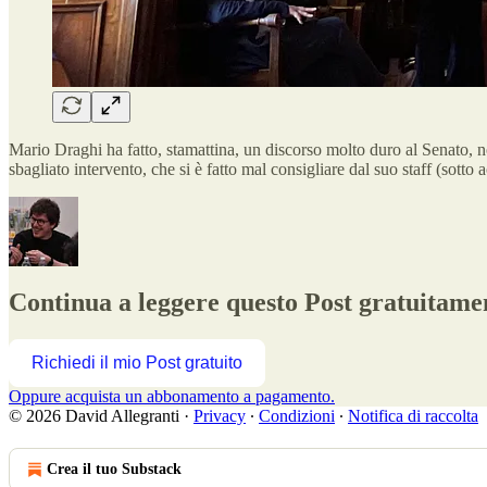
Mario Draghi ha fatto, stamattina, un discorso molto duro al Senato, n
sbagliato intervento, che si è fatto mal consigliare dal suo staff (sot
Continua a leggere questo Post gratuitamen
Richiedi il mio Post gratuito
Oppure acquista un abbonamento a pagamento.
© 2026 David Allegranti
·
Privacy
∙
Condizioni
∙
Notifica di raccolta
Crea il tuo Substack