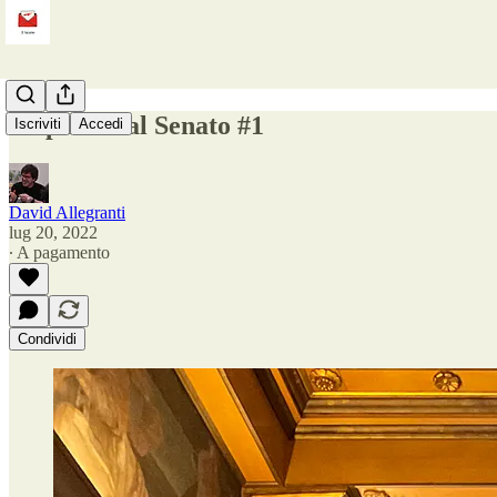
Dispacci dal Senato #1
Iscriviti
Accedi
David Allegranti
lug 20, 2022
∙ A pagamento
Condividi