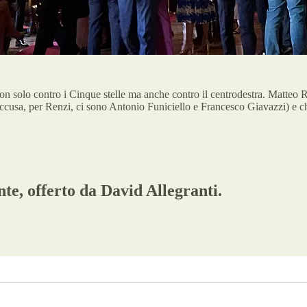
on solo contro i Cinque stelle ma anche contro il centrodestra. Matteo R
to accusa, per Renzi, ci sono Antonio Funiciello e Francesco Giavazzi) e
te, offerto da David Allegranti.