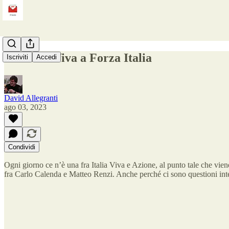
Da Italia Viva a Forza Italia
Iscriviti
Accedi
David Allegranti
ago 03, 2023
Condividi
Ogni giorno ce n’è una fra Italia Viva e Azione, al punto tale che viene
fra Carlo Calenda e Matteo Renzi. Anche perché ci sono questioni inter