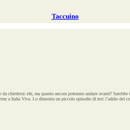
Taccuino
 da chiedersi: ehi, ma quanto ancora potranno andare avanti? Sarebbe tutt
ne a Italia Viva. Lo dimostra un piccolo episodio di ieri: l’addio del co