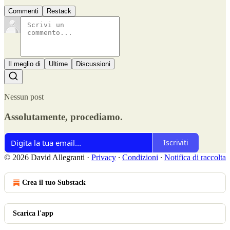
Commenti
Restack
Il meglio di
Ultime
Discussioni
Nessun post
Assolutamente, procediamo.
Iscriviti
© 2026 David Allegranti
·
Privacy
∙
Condizioni
∙
Notifica di raccolta
Crea il tuo Substack
Scarica l'app