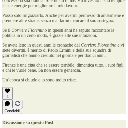
concesso la sua fiducia. Si è fidato di me. Ha investito il suo tempo e
le sue energie per migliorare il mio lavoro.
Posso solo ringraziarlo. Anche per avermi permesso di andarmene e
prendere altre strade, senza mai farmi mancare il suo sostegno.
Se il
Corriere Fiorentino
in questi anni ha saputo raccontare la
politica in un certo modo, è grazie alle sue intuizioni.
Se avete letto in questi anni le cronache del
Corriere Fiorentino
e vi
siete divertiti, è merito di Paolo Ermini e della sua squadra di
giornalisti che hanno creduto nel giornale per dodici anni.
Firenze è una città che sa essere terribile, dimentica tutto, i suoi figli
e chi le vuole bene. Sa non essere generosa.
Un’epoca si chiude e io sono molto triste.
4
Condividi
Discussione su questo Post