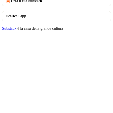
Crea il tuo Substack
Scarica l'app
Substack
è la casa della grande cultura