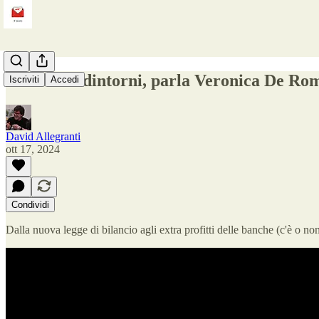
Bilancio e dintorni, parla Veronica De Ro
Iscriviti
Accedi
David Allegranti
ott 17, 2024
Condividi
Dalla nuova legge di bilancio agli extra profitti delle banche (c'è o n