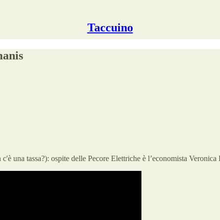
Taccuino
manis
on c'è una tassa?): ospite delle Pecore Elettriche è l’economista Veroni